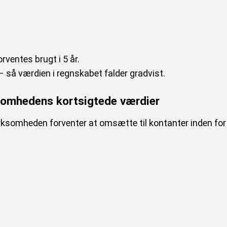
rventes brugt i 5 år.
– så værdien i regnskabet falder gradvist.
somhedens kortsigtede værdier
rksomheden forventer at omsætte til kontanter inden for