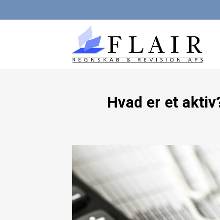
Fortsæt
til
indhold
Hvad er et aktiv