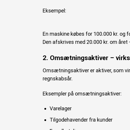
Eksempel:
En maskine købes for 100.000 kr. og fo
Den afskrives med 20.000 kr. om året 
2. Omsætningsaktiver – virk
Omsætningsaktiver er aktiver, som vi
regnskabsår.
Eksempler på omsætningsaktiver:
Varelager
Tilgodehavender fra kunder