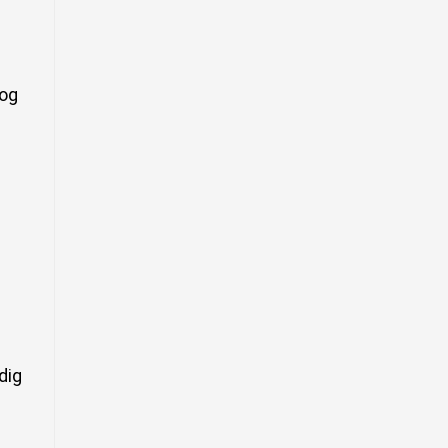
 og
dig