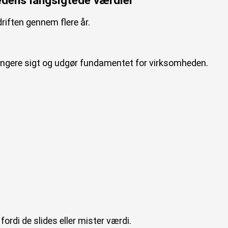
edens langsigtede værdier
driften gennem flere år.
længere sigt og udgør fundamentet for virksomheden.
 fordi de slides eller mister værdi.