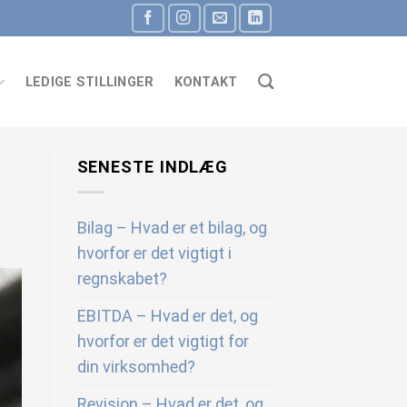
LEDIGE STILLINGER
KONTAKT
SENESTE INDLÆG
Bilag – Hvad er et bilag, og
hvorfor er det vigtigt i
regnskabet?
EBITDA – Hvad er det, og
hvorfor er det vigtigt for
din virksomhed?
Revision – Hvad er det, og