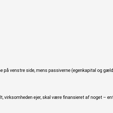
e på venstre side, mens passiverne (egenkapital og gæld
 alt, virksomheden ejer, skal være finansieret af noget – en