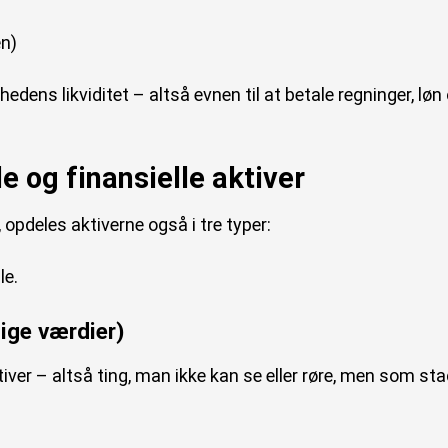
en)
edens likviditet – altså evnen til at betale regninger, løn
e og finansielle aktiver
, opdeles aktiverne også i tre typer:
le.
lige værdier)
tiver – altså ting, man ikke kan se eller røre, men som sta