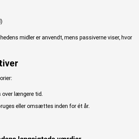
d)
mhedens midler er anvendt, mens passiverne viser, hvor
tiver
orier:
 over længere tid.
ruges eller omsættes inden for ét år.