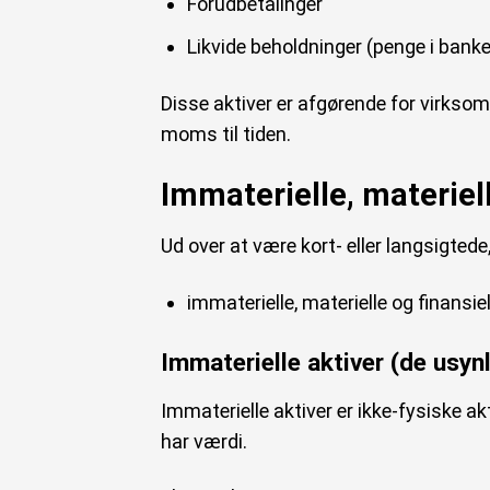
Forudbetalinger
Likvide beholdninger (penge i bank
Disse aktiver er afgørende for virksomh
moms til tiden.
Immaterielle, materiell
Ud over at være kort- eller langsigtede
immaterielle, materielle og finansiel
Immaterielle aktiver (de usyn
Immaterielle aktiver er ikke-fysiske ak
har værdi.