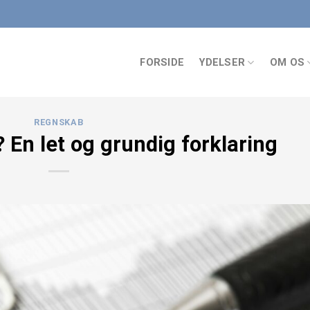
FORSIDE
YDELSER
OM OS
REGNSKAB
? En let og grundig forklaring