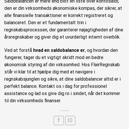
Saldobalancen er mere end blot en liste over kontosaldi;
den er din virksomheds økonomiske kompas, der sikrer, at
alle finansielle transaktioner er korrekt registreret og
balanceret. Den er et fundamentalt trin i
regnskabsprocessen, der garanterer nøjagtigheden af dine
årsregnskaber og giver dig et uvurderligt internt overblik.
Ved at forstå
hvad en saldobalance er
, og hvordan den
fungerer, tager du et vigtigt skridt mod en bedre
økonomisk styring af din virksomhed. Hos FlairRegnskab
står vi klar til at hjælpe dig med at navigere i
regnskabsjunglen og sikre, at dine saldobalancer altid er i
perfekt balance. Kontakt os i dag for professionel
assistance og lad os give dig ro i sindet, når det kommer
til din virksomheds finanser.