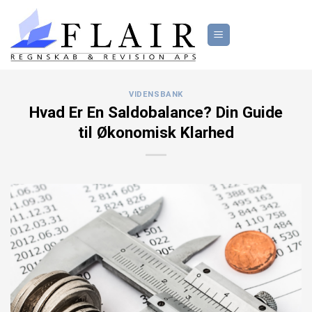
Fortsæt
til
indhold
VIDENSBANK
Hvad Er En Saldobalance? Din Guide
til Økonomisk Klarhed