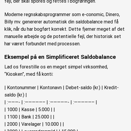
fejl, der skal spores og rettes i bogføringen.
Moderne regnskabsprogrammer som e-conomic, Dinero,
Billy mv. genererer automatisk din saldobalance med få
klik, når du har bogført korrekt. Dette fjerner meget af det
manuelle arbejde og de potentielle fejl, der historisk set
har været forbundet med processen.
Eksempel på en Simplificeret Saldobalance
Lad os forestille os en meget simpel virksomhed,
“Kiosken”, med få konti:
| Kontonummer | Kontonavn | Debet-saldo (kr.) | Kredit-
saldo (kr.) |
| :———- | :—————– | :—————- | :—————– |
| 1000 | Kasse | 5.000 | |
| 1100 | Bank | 25.000 | |
| 2000 | Varelager | 10.000 | |