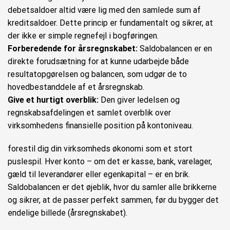
debetsaldoer altid være lig med den samlede sum af
kreditsaldoer. Dette princip er fundamentalt og sikrer, at
der ikke er simple regnefejl i bogføringen.
Forberedende for årsregnskabet:
Saldobalancen er en
direkte forudsætning for at kunne udarbejde både
resultatopgørelsen og balancen, som udgør de to
hovedbestanddele af et årsregnskab.
Give et hurtigt overblik:
Den giver ledelsen og
regnskabsafdelingen et samlet overblik over
virksomhedens finansielle position på kontoniveau.
forestil dig din virksomheds økonomi som et stort
puslespil. Hver konto – om det er kasse, bank, varelager,
gæld til leverandører eller egenkapital – er en brik.
Saldobalancen er det øjeblik, hvor du samler alle brikkerne
og sikrer, at de passer perfekt sammen, før du bygger det
endelige billede (årsregnskabet).