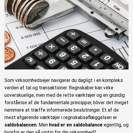
Som virksomhedsejer navigerer du dagligt i en kompleks
verden af tal og transaktioner. Regnskaber kan virke
uoverskuelige, men med de rette værktøjer og en grundig
forståelse af de fundamentale principper, bliver det meget
nemmere at træffe informerede beslutninger. Et af de
mest afgørende værktøjer i regnskabsaflæggelsen er
saldobalancen
. Men
hvad er en saldobalance
egentlig, og
hvorfor er den så vigtig for din virksomhed?