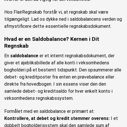
Hos FlairRegnskab forstår vi, at regnskab skal være
tilgængeligt. Lad os dykke ned i saldobalancens verden og
afmystificere dette essentielle regnskabsdokument.
Hvad er en Saldobalance? Kernen i Dit
Regnskab
En
saldobalance
er et internt regnskabsdokument, der
giver et øjebliksbillede af alle konti i virksomhedens
bogholderi på et bestemt tidspunkt. Den opsummerer alle
debet- og kreditposter fra enten en prøvebalance eller
direkte fra hovedbogen. I sin essens viser den den
samlede debet- og kreditsaldo for hver enkelt konto i
virksomhedens regnskabssystem.
Formålet med en saldobalance er primært at:
Kontrollere, at debet og kredit stemmer overens:
I et
dobbelt bogholderisystem skal den samlede sum af