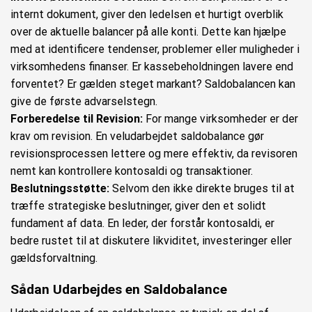
internt dokument, giver den ledelsen et hurtigt overblik
over de aktuelle balancer på alle konti. Dette kan hjælpe
med at identificere tendenser, problemer eller muligheder i
virksomhedens finanser. Er kassebeholdningen lavere end
forventet? Er gælden steget markant? Saldobalancen kan
give de første advarselstegn.
Forberedelse til Revision:
For mange virksomheder er der
krav om revision. En veludarbejdet saldobalance gør
revisionsprocessen lettere og mere effektiv, da revisoren
nemt kan kontrollere kontosaldi og transaktioner.
Beslutningsstøtte:
Selvom den ikke direkte bruges til at
træffe strategiske beslutninger, giver den et solidt
fundament af data. En leder, der forstår kontosaldi, er
bedre rustet til at diskutere likviditet, investeringer eller
gældsforvaltning.
Sådan Udarbejdes en Saldobalance