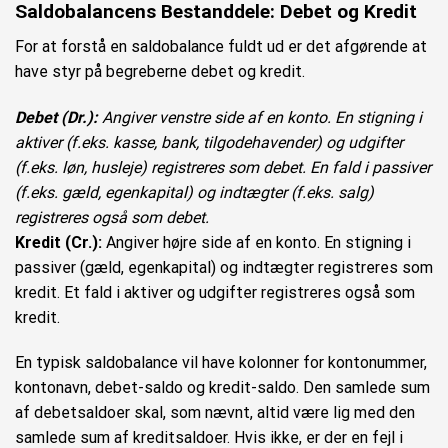
Saldobalancens Bestanddele: Debet og Kredit
For at forstå en saldobalance fuldt ud er det afgørende at
have styr på begreberne debet og kredit.
Debet (Dr.):
Angiver venstre side af en konto. En stigning i
aktiver (f.eks. kasse, bank, tilgodehavender) og udgifter
(f.eks. løn, husleje) registreres som debet. En fald i passiver
(f.eks. gæld, egenkapital) og indtægter (f.eks. salg)
registreres også som debet.
Kredit (Cr.):
Angiver højre side af en konto. En stigning i
passiver (gæld, egenkapital) og indtægter registreres som
kredit. Et fald i aktiver og udgifter registreres også som
kredit.
En typisk saldobalance vil have kolonner for kontonummer,
kontonavn, debet-saldo og kredit-saldo. Den samlede sum
af debetsaldoer skal, som nævnt, altid være lig med den
samlede sum af kreditsaldoer. Hvis ikke, er der en fejl i