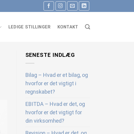
LEDIGE STILLINGER
KONTAKT
SENESTE INDLÆG
Bilag – Hvad er et bilag, og
hvorfor er det vigtigt i
regnskabet?
EBITDA – Hvad er det, og
hvorfor er det vigtigt for
din virksomhed?
Revision – Hvad er det, og