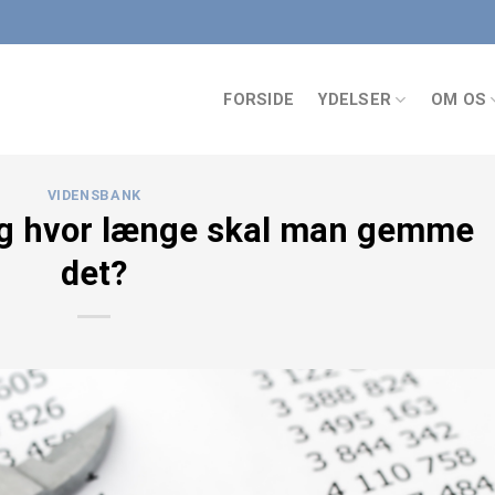
FORSIDE
YDELSER
OM OS
VIDENSBANK
 og hvor længe skal man gemme
det?