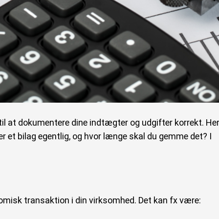
il at dokumentere dine indtægter og udgifter korrekt. He
d er et bilag egentlig, og hvor længe skal du gemme det? I
omisk transaktion i din virksomhed. Det kan fx være: