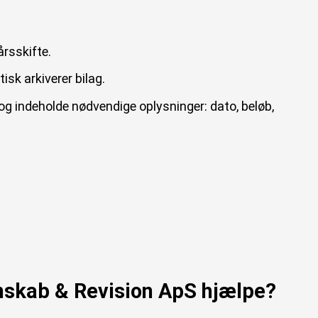
årsskifte.
isk arkiverer bilag.
og indeholde nødvendige oplysninger: dato, beløb,
nskab & Revision ApS hjælpe?