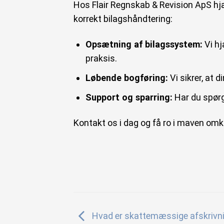
Hos Flair Regnskab & Revision ApS hjæl
korrekt bilagshåndtering:
Opsætning af bilagssystem:
Vi hj
praksis.
Løbende bogføring:
Vi sikrer, at d
Support og sparring:
Har du spørgsm
Kontakt os i dag og få ro i maven om
Hvad er skattemæssige afskrivn