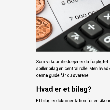
Som virksomhedsejer er du forpligtet t
spiller bilag en central rolle. Men hva
denne guide får du svarene.
Hvad er et bilag?
Et bilag er dokumentation for en økon