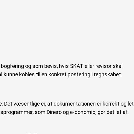
bogføring og som bevis, hvis SKAT eller revisor skal
l kunne kobles til en konkret postering i regnskabet.
e. Det væsentlige er, at dokumentationen er korrekt og let
sprogrammer, som Dinero og e-conomic, gør det let at