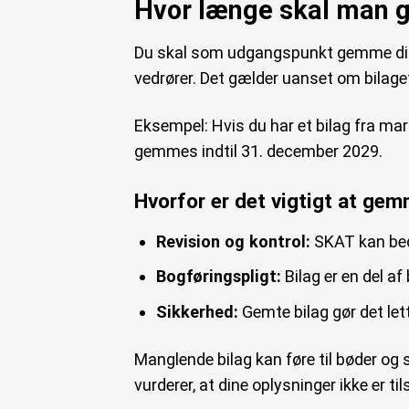
Hvor længe skal man 
Du skal som udgangspunkt gemme din
vedrører. Det gælder uanset om bilaget e
Eksempel: Hvis du har et bilag fra mar
gemmes indtil 31. december 2029.
Hvorfor er det vigtigt at gem
Revision og kontrol:
SKAT kan bede
Bogføringspligt:
Bilag er en del a
Sikkerhed:
Gemte bilag gør det let
Manglende bilag kan føre til bøder og
vurderer, at dine oplysninger ikke er t