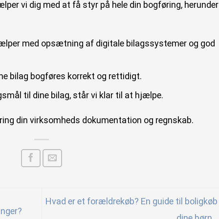
per vi dig med at få styr på hele din bogføring, herunder
ælper med opsætning af digitale bilagssystemer og god
ine bilag bogføres korrekt og rettidigt.
ål til dine bilag, står vi klar til at hjælpe.
kring din virksomheds dokumentation og regnskab.
Hvad er et forældrekøb? En guide til boligkøb
inger?
dine børn