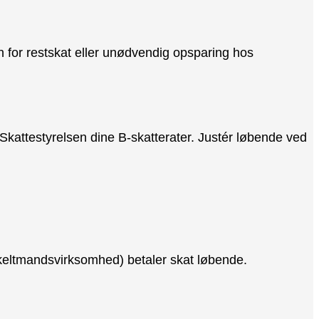
n for restskat eller unødvendig opsparing hos
Skattestyrelsen dine B-skatterater. Justér løbende ved
eltmandsvirksomhed) betaler skat løbende.