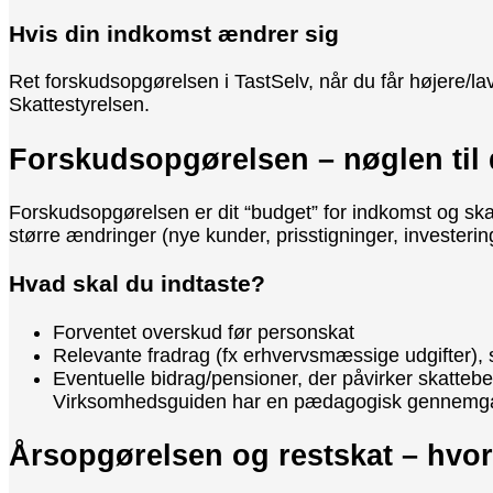
Hvis din indkomst ændrer sig
Ret forskudsopgørelsen i TastSelv, når du får højere/la
Skattestyrelsen.
Forskudsopgørelsen – nøglen til d
Forskudsopgørelsen er dit “budget” for indkomst og ska
større ændringer (nye kunder, prisstigninger, investeri
Hvad skal du indtaste?
Forventet overskud før personskat
Relevante fradrag (fx erhvervsmæssige udgifter), s
Eventuelle bidrag/pensioner, der påvirker skattebe
Virksomhedsguiden har en pædagogisk gennemgang
Årsopgørelsen og restskat – hvor