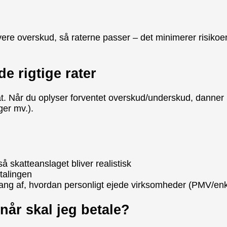
vere overskud, så raterne passer – det minimerer risikoe
e rigtige rater
t. Når du oplyser forventet overskud/underskud, danner 
nger mv.).
å skatteanslaget bliver realistisk
talingen
 af, hvordan personligt ejede virksomheder (PMV/enk
når skal jeg betale?