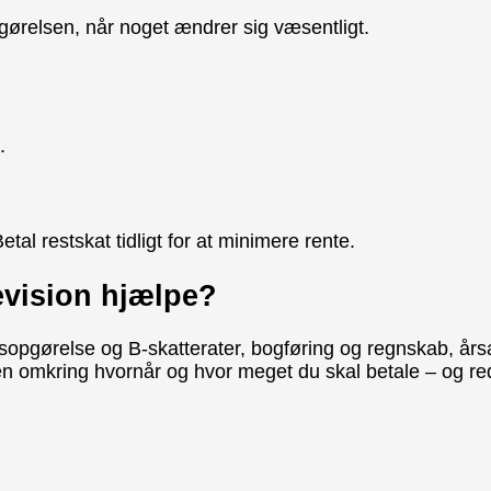
pgørelsen, når noget ændrer sig væsentligt.
.
tal restskat tidligt for at minimere rente.
vision hjælpe?
pgørelse og B-skatterater, bogføring og regnskab, årsaf
n omkring hvornår og hvor meget du skal betale – og redu