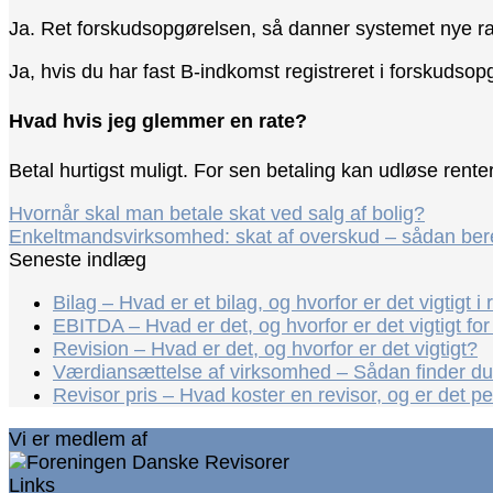
Ja. Ret forskudsopgørelsen, så danner systemet nye rate
Ja, hvis du har fast B-indkomst registreret i forskuds
Hvad hvis jeg glemmer en rate?
Betal hurtigst muligt. For sen betaling kan udløse rente
Hvornår skal man betale skat ved salg af bolig?
Enkeltmandsvirksomhed: skat af overskud – sådan ber
Seneste indlæg
Bilag – Hvad er et bilag, og hvorfor er det vigtigt 
EBITDA – Hvad er det, og hvorfor er det vigtigt fo
Revision – Hvad er det, og hvorfor er det vigtigt?
Værdiansættelse af virksomhed – Sådan finder du 
Revisor pris – Hvad koster en revisor, og er det 
Vi er medlem af
Links