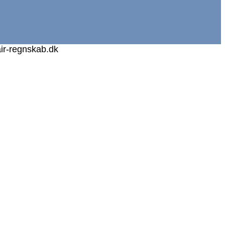
air-regnskab.dk