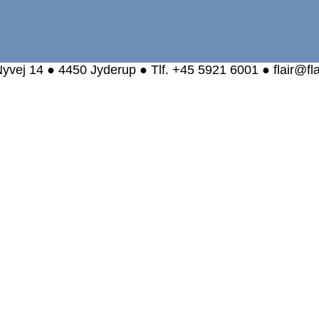
yvej 14 ● 4450 Jyderup ● Tlf. +45 5921 6001 ● flair@fl