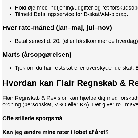
Hold øje med indtjening/udgifter og ret forskudso
Tilmeld Betalingsservice for B-skat/AM-bidrag.
Hver rate-måned (jan–maj, jul–nov)
Betal senest d. 20. (eller førstkommende hverdag)
Marts (årsopgørelsen)
Tjek om du har restskat eller overskydende skat. Be
Hvordan kan Flair Regnskab & Re
Flair Regnskab & Revision kan hjælpe dig med forskudso
ordning (personskat, VSO eller KA). Det giver ro i mave
Ofte stillede spørgsmål
Kan jeg ændre mine rater i løbet af året?