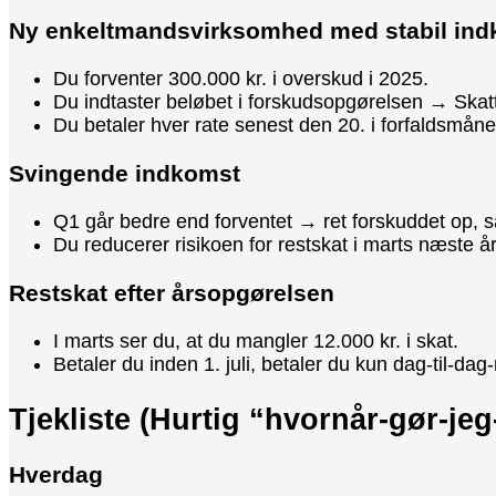
Ny enkeltmandsvirksomhed med stabil in
Du forventer 300.000 kr. i overskud i 2025.
Du indtaster beløbet i forskudsopgørelsen → Skatt
Du betaler hver rate senest den 20. i forfaldsmån
Svingende indkomst
Q1 går bedre end forventet → ret forskuddet op, så
Du reducerer risikoen for restskat i marts næste år
Restskat efter årsopgørelsen
I marts ser du, at du mangler 12.000 kr. i skat.
Betaler du inden 1. juli, betaler du kun dag-til-dag-
Tjekliste (Hurtig “hvornår-gør-j
Hverdag