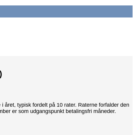
)
et, typisk fordelt på 10 rater. Raterne forfalder den
cember er som udgangspunkt betalingsfri måneder.