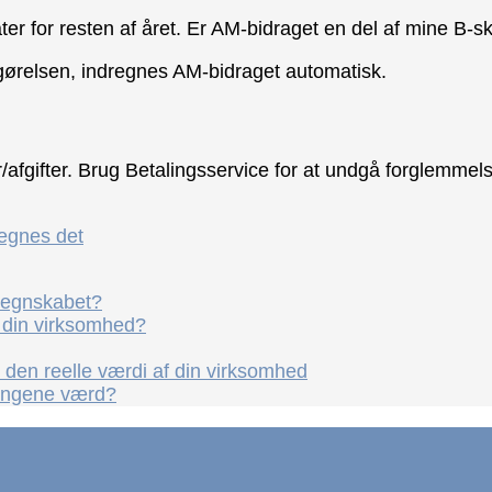
r for resten af året. Er AM-bidraget en del af mine B-sk
opgørelsen, indregnes AM-bidraget automatisk.
r/afgifter. Brug Betalingsservice for at undgå forglemmels
egnes det
i regnskabet?
r din virksomhed?
den reelle værdi af din virksomhed
pengene værd?