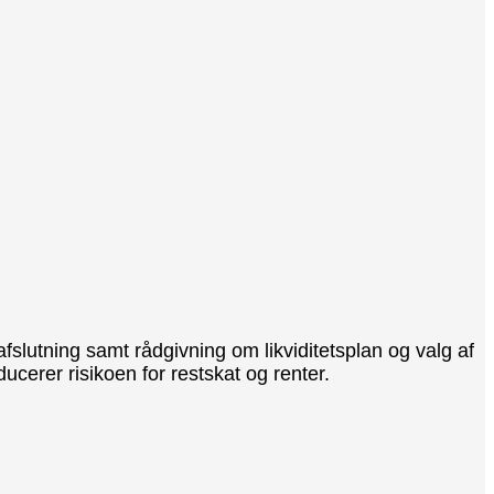
slutning samt rådgivning om likviditetsplan og valg af
cerer risikoen for restskat og renter.