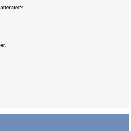
atterater?
er.